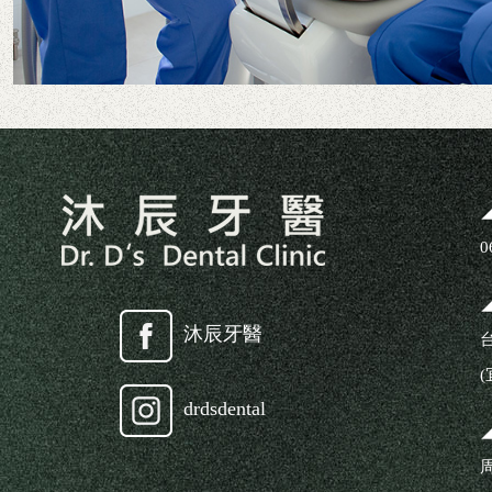
0
沐辰牙醫
drdsdental