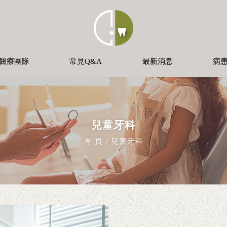
醫療團隊
常見Q&A
最新消息
病
兒童牙科
首 頁
兒童牙科