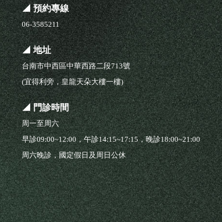
◢ 預約專線
06-3585211
◢ 地址
台南市中西區中華西路二段713號
(宜得利旁，皇龍天朵大樓一樓)
◢ 門診時間
周一至周六
早診09:00~12:00，
午診14:15~17:15，
晚診18:00~21:00
周六晚診，國定假日及周日公休